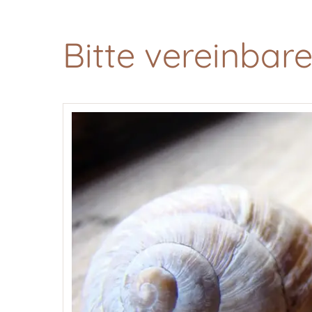
Bitte vereinbar