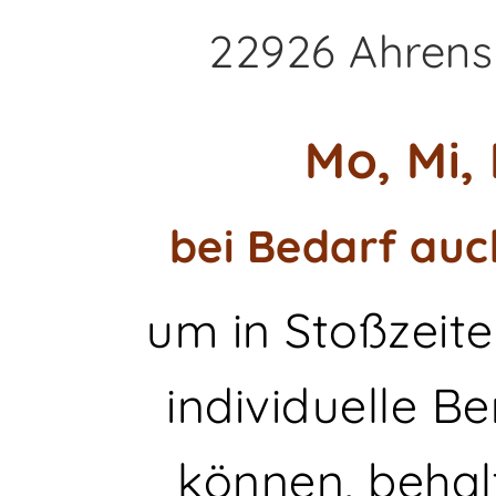
22926 Ahrens
Mo, Mi, 
bei Bedarf auc
um in Stoßzeite
individuelle B
können, behal