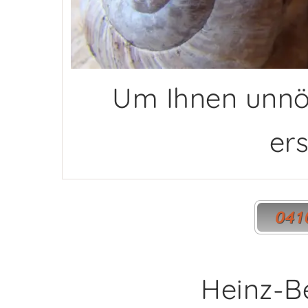
Um Ihnen unnö
ers
Heinz-B