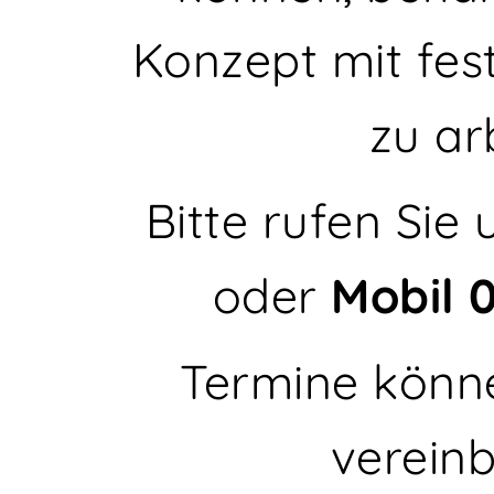
Konzept mit fes
zu ar
Bitte rufen Sie
oder
Mobil
Termine könne
vereinb