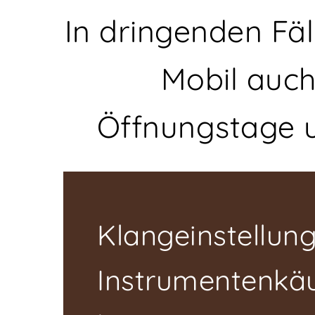
In dringenden Fäl
Mobil auch
Öffnungstage 
Klangeinstellun
Instrumentenkäu